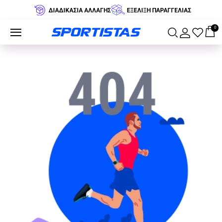
ΔΙΑΔΙΚΑΣΙΑ ΑΛΛΑΓΗΣ
ΕΞΕΛΙΞΗ ΠΑΡΑΓΓΕΛΙΑΣ
0