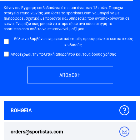
Κάνοντας Εγγραφή επιβεβαιώνω ότι είμαι άνω των 18 ετών. Παρέχω
στοιχεία επικοινωνίας μου ώστε το sportistas.com να μπορεί να με
πληροφορεί σχετικά με προϊόντα και υπηρεσίες που ανταποκρίνονται σε
εμένα. Γνωρίζω πως μπορώ να σταματήσω ανά πάσα στιγμή το
sportistas.com από το να επικοινωνεί μαζί μου.
Θέλω να λαμβάνω ενημερωτικά emails, προσφορές και εκπτωτικούς
κωδικούς.
Αποδέχομαι την πολιτική απορρήτου και τους όρους χρήσης
ΑΠΟΔΟΧΗ
ΒΟΗΘΕΙΑ
orders@sportistas.com