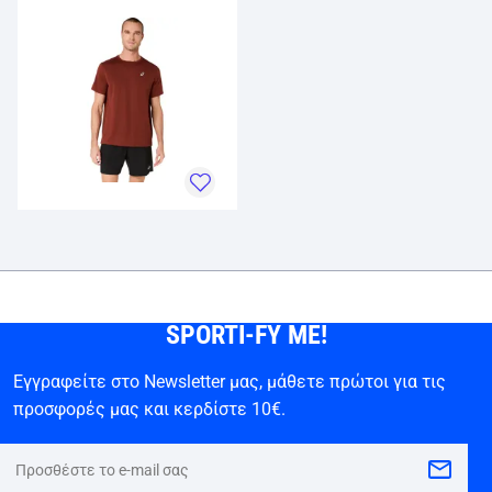
SPORTI-FY ME!
Εγγραφείτε στο Newsletter μας, μάθετε πρώτοι για τις
προσφορές μας και κερδίστε 10€.