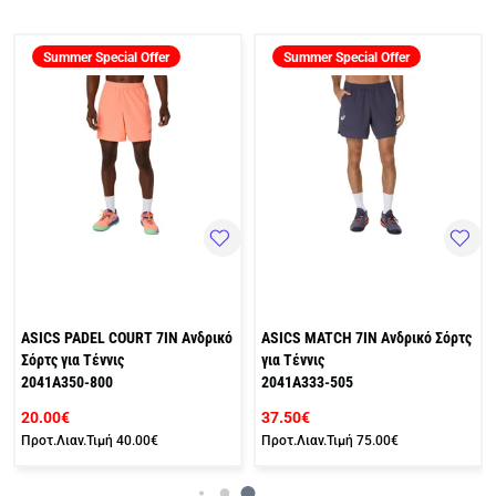
Summer Special Offer
Summer Special Offer
ASICS PADEL COURT 7IN Ανδρικό
ASICS MATCH 7IN Ανδρικό Σόρτς
Σόρτς για Τέννις
για Τέννις
2041A350-800
2041A333-505
20.00€
37.50€
Προτ.Λιαν.Τιμή
40.00€
Προτ.Λιαν.Τιμή
75.00€