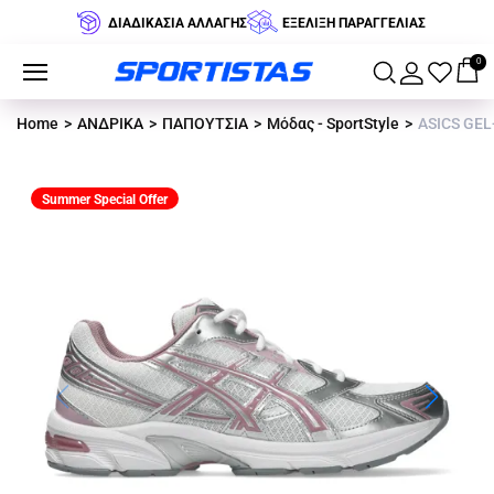
ΔΙΑΔΙΚΑΣΙΑ ΑΛΛΑΓΗΣ
ΕΞΕΛΙΞΗ ΠΑΡΑΓΓΕΛΙΑΣ
0
Home
ΑΝΔΡΙΚΑ
ΠΑΠΟΥΤΣΙΑ
Μόδας - SportStyle
ASICS GEL
Summer Special Offer