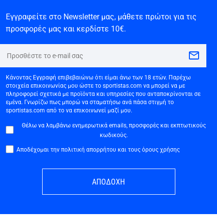
Εγγραφείτε στο Newsletter μας, μάθετε πρώτοι για τις
προσφορές μας και κερδίστε 10€.
Κάνοντας Εγγραφή επιβεβαιώνω ότι είμαι άνω των 18 ετών. Παρέχω
στοιχεία επικοινωνίας μου ώστε το sportistas.com να μπορεί να με
πληροφορεί σχετικά με προϊόντα και υπηρεσίες που ανταποκρίνονται σε
εμένα. Γνωρίζω πως μπορώ να σταματήσω ανά πάσα στιγμή το
sportistas.com από το να επικοινωνεί μαζί μου.
Θέλω να λαμβάνω ενημερωτικά emails, προσφορές και εκπτωτικούς
κωδικούς.
Αποδέχομαι την πολιτική απορρήτου και τους όρους χρήσης
ΑΠΟΔΟΧΗ