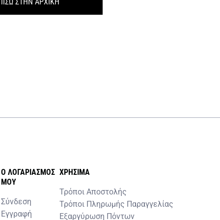
ΠΙΣΩ ΣΤΗΝ ΑΡΧΙΚΗ
O ΛΟΓΑΡΙΑΣΜOΣ
ΧΡHΣΙΜΑ
MOY
Τρόποι Αποστολής
Σύνδεση
Τρόποι Πληρωμής Παραγγελίας
Εγγραφή
Εξαργύρωση Πόντων