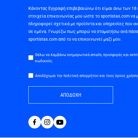
Κάνοντας Εγγραφή επιβεβαιώνω ότι είμαι άνω των 18
στοιχεία επικοινωνίας μου ώστε το sportistas.com να 
πληροφορεί σχετικά με προϊόντα και υπηρεσίες που α
σε εμένα. Γνωρίζω πως μπορώ να σταματήσω ανά πάσα
sportistas.com από το να επικοινωνεί μαζί μου.
Θέλω να λαμβάνω ενημερωτικά emails, προσφορές και εκπ
κωδικούς.
Αποδέχομαι την πολιτική απορρήτου και τους όρους χρήση
ΑΠΟΔΟΧΗ