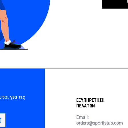
τοι για τις
ΕΞΥΠΗΡΕΤΗΣΗ
ΠΕΛΑΤΩΝ
Email:
orders@sportistas.com