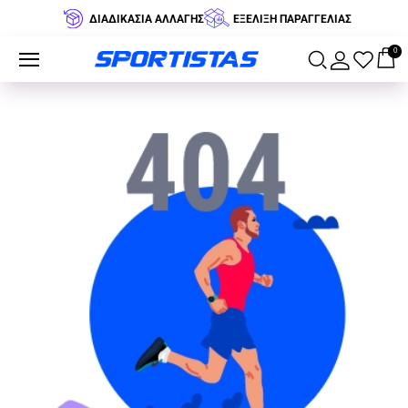
ΔΙΑΔΙΚΑΣΙΑ ΑΛΛΑΓΗΣ
ΕΞΕΛΙΞΗ ΠΑΡΑΓΓΕΛΙΑΣ
0