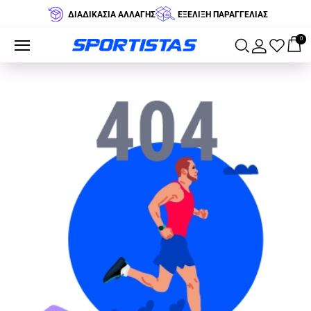
ΔΙΑΔΙΚΑΣΙΑ ΑΛΛΑΓΗΣ
ΕΞΕΛΙΞΗ ΠΑΡΑΓΓΕΛΙΑΣ
0