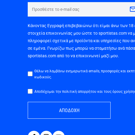
Κάνοντας Εγγραφή επιβεβαιώνω ότι είμαι άνω των 18
στοιχεία επικοινωνίας μου ώστε το sportistas.com να 
πληροφορεί σχετικά με προϊόντα και υπηρεσίες που α
σε εμένα. Γνωρίζω πως μπορώ να σταματήσω ανά πάσα
sportistas.com από το να επικοινωνεί μαζί μου.
Θέλω να λαμβάνω ενημερωτικά emails, προσφορές και εκπ
κωδικούς.
Αποδέχομαι την πολιτική απορρήτου και τους όρους χρήση
ΑΠΟΔΟΧΗ