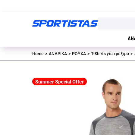
ΑΝ
Home
ΑΝΔΡΙΚΑ
ΡΟΥΧΑ
T-Shirts για τρέξιμο
Summer Special Offer