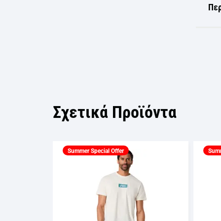
Πε
Σχετικά Προϊόντα
Summer Special Offer
Summ