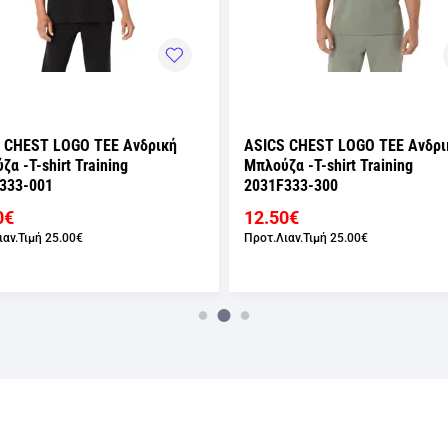
 CHEST LOGO TEE Ανδρική
ASICS CHEST LOGO TEE Ανδρι
α -T-shirt Training
Μπλούζα -T-shirt Training
333-001
2031F333-300
0€
12.50€
ιαν.Τιμή
25.00€
Προτ.Λιαν.Τιμή
25.00€