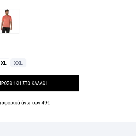
XL
XXL
ΠΡΟΣΘΗΚΗ ΣΤΟ ΚΑΛΑΘΙ
ταφορικά άνω των 49€