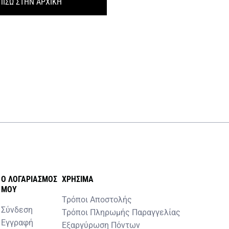
ΠΙΣΩ ΣΤΗΝ ΑΡΧΙΚΗ
O ΛΟΓΑΡΙΑΣΜOΣ
ΧΡHΣΙΜΑ
MOY
Τρόποι Αποστολής
Σύνδεση
Τρόποι Πληρωμής Παραγγελίας
Εγγραφή
Εξαργύρωση Πόντων