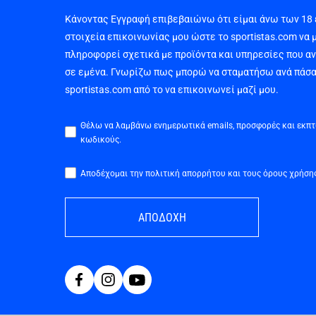
Κάνοντας Εγγραφή επιβεβαιώνω ότι είμαι άνω των 18
στοιχεία επικοινωνίας μου ώστε το sportistas.com να 
πληροφορεί σχετικά με προϊόντα και υπηρεσίες που α
σε εμένα. Γνωρίζω πως μπορώ να σταματήσω ανά πάσα
sportistas.com από το να επικοινωνεί μαζί μου.
Θέλω να λαμβάνω ενημερωτικά emails, προσφορές και εκπ
κωδικούς.
Αποδέχομαι την πολιτική απορρήτου και τους όρους χρήση
ΑΠΟΔΟΧΗ