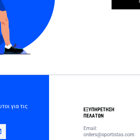
τοι για τις
ΕΞΥΠΗΡΕΤΗΣΗ
ΠΕΛΑΤΩΝ
Email:
orders@sportistas.com