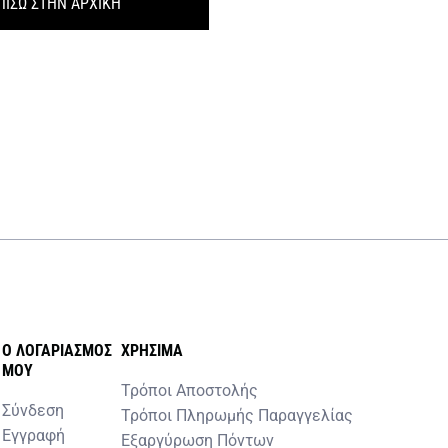
ΠΙΣΩ ΣΤΗΝ ΑΡΧΙΚΗ
O ΛΟΓΑΡΙΑΣΜOΣ
ΧΡHΣΙΜΑ
MOY
Τρόποι Αποστολής
Σύνδεση
Τρόποι Πληρωμής Παραγγελίας
Εγγραφή
Εξαργύρωση Πόντων