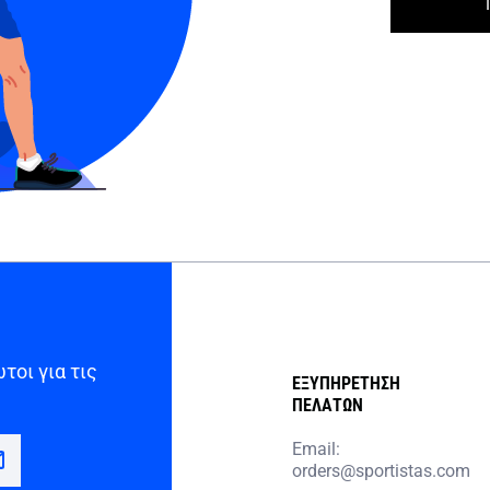
τοι για τις
ΕΞΥΠΗΡΕΤΗΣΗ
ΠΕΛΑΤΩΝ
Email:
orders@sportistas.com