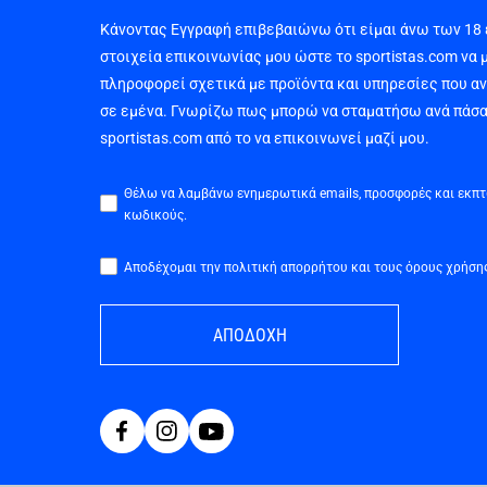
Κάνοντας Εγγραφή επιβεβαιώνω ότι είμαι άνω των 18
στοιχεία επικοινωνίας μου ώστε το sportistas.com να 
πληροφορεί σχετικά με προϊόντα και υπηρεσίες που α
σε εμένα. Γνωρίζω πως μπορώ να σταματήσω ανά πάσα
sportistas.com από το να επικοινωνεί μαζί μου.
Θέλω να λαμβάνω ενημερωτικά emails, προσφορές και εκπ
κωδικούς.
Αποδέχομαι την πολιτική απορρήτου και τους όρους χρήση
ΑΠΟΔΟΧΗ