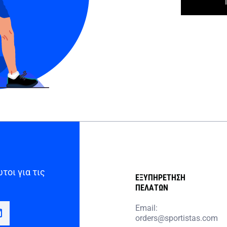
τοι για τις
ΕΞΥΠΗΡΕΤΗΣΗ
ΠΕΛΑΤΩΝ
Email:
orders@sportistas.com