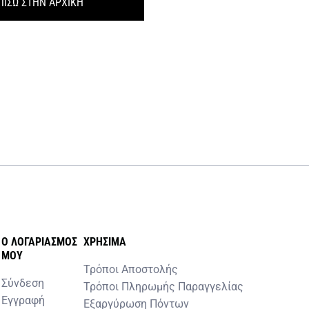
ΠΙΣΩ ΣΤΗΝ ΑΡΧΙΚΗ
O ΛΟΓΑΡΙΑΣΜOΣ
ΧΡHΣΙΜΑ
MOY
Τρόποι Αποστολής
Σύνδεση
Τρόποι Πληρωμής Παραγγελίας
Εγγραφή
Εξαργύρωση Πόντων