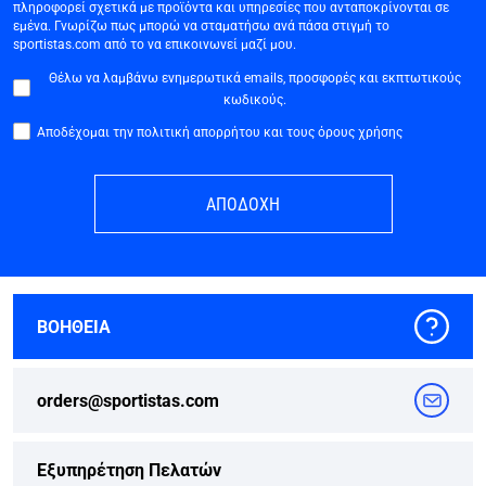
πληροφορεί σχετικά με προϊόντα και υπηρεσίες που ανταποκρίνονται σε
εμένα. Γνωρίζω πως μπορώ να σταματήσω ανά πάσα στιγμή το
sportistas.com από το να επικοινωνεί μαζί μου.
Θέλω να λαμβάνω ενημερωτικά emails, προσφορές και εκπτωτικούς
κωδικούς.
Αποδέχομαι την πολιτική απορρήτου και τους όρους χρήσης
ΑΠΟΔΟΧΗ
ΒΟΗΘΕΙΑ
orders@sportistas.com
Εξυπηρέτηση Πελατών