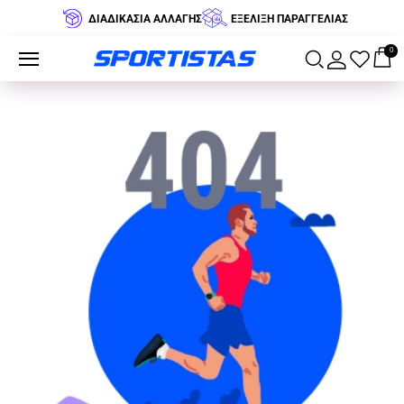
ΔΙΑΔΙΚΑΣΙΑ ΑΛΛΑΓΗΣ
ΕΞΕΛΙΞΗ ΠΑΡΑΓΓΕΛΙΑΣ
0