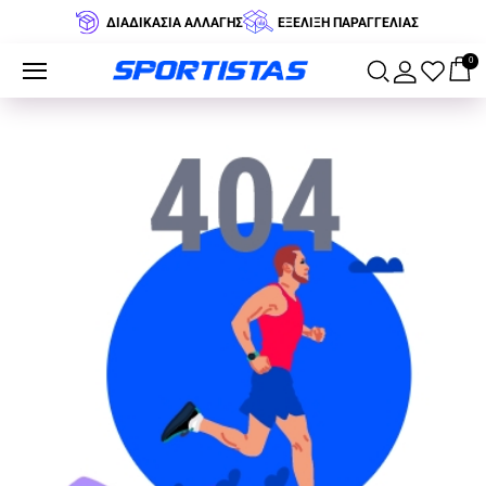
ΔΙΑΔΙΚΑΣΙΑ ΑΛΛΑΓΗΣ
ΕΞΕΛΙΞΗ ΠΑΡΑΓΓΕΛΙΑΣ
0