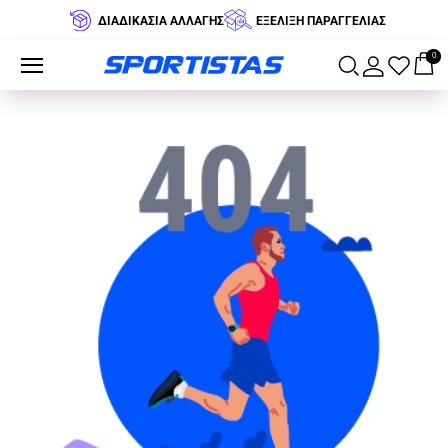
ΔΙΑΔΙΚΑΣΙΑ ΑΛΛΑΓΗΣ
ΕΞΕΛΙΞΗ ΠΑΡΑΓΓΕΛΙΑΣ
0