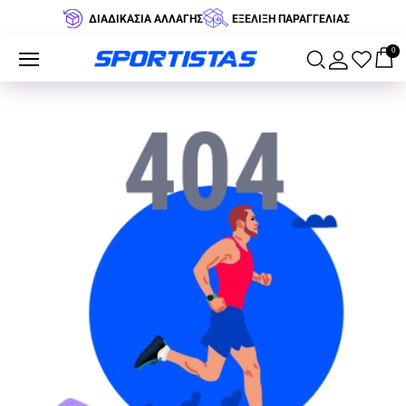
ΔΙΑΔΙΚΑΣΙΑ ΑΛΛΑΓΗΣ
ΕΞΕΛΙΞΗ ΠΑΡΑΓΓΕΛΙΑΣ
0