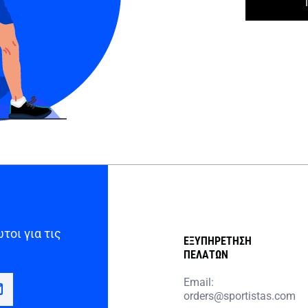
τοι για τις
ΕΞΥΠΗΡΕΤΗΣΗ
ΠΕΛΑΤΩΝ
Email:
orders@sportistas.com