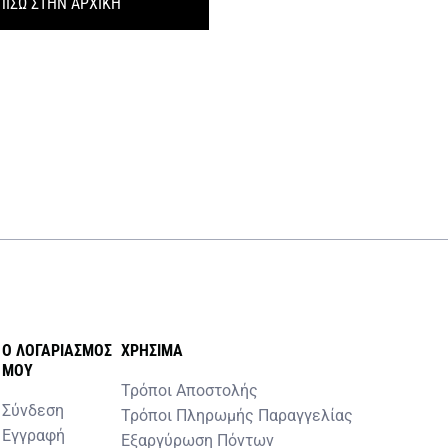
ΠΙΣΩ ΣΤΗΝ ΑΡΧΙΚΗ
O ΛΟΓΑΡΙΑΣΜOΣ
ΧΡHΣΙΜΑ
MOY
Τρόποι Αποστολής
Σύνδεση
Τρόποι Πληρωμής Παραγγελίας
Εγγραφή
Εξαργύρωση Πόντων