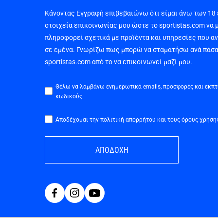
Κάνοντας Εγγραφή επιβεβαιώνω ότι είμαι άνω των 18
στοιχεία επικοινωνίας μου ώστε το sportistas.com να 
πληροφορεί σχετικά με προϊόντα και υπηρεσίες που α
σε εμένα. Γνωρίζω πως μπορώ να σταματήσω ανά πάσα
sportistas.com από το να επικοινωνεί μαζί μου.
Θέλω να λαμβάνω ενημερωτικά emails, προσφορές και εκπ
κωδικούς.
Αποδέχομαι την πολιτική απορρήτου και τους όρους χρήση
ΑΠΟΔΟΧΗ