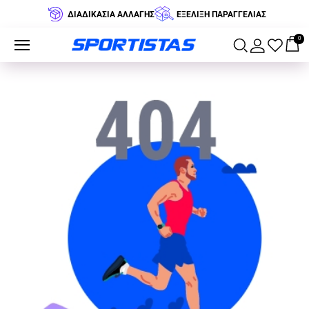
ΔΙΑΔΙΚΑΣΙΑ ΑΛΛΑΓΗΣ
ΕΞΕΛΙΞΗ ΠΑΡΑΓΓΕΛΙΑΣ
0