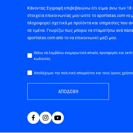
Κάνοντας Εγγραφή επιβεβαιώνω ότι είμαι άνω των 18
στοιχεία επικοινωνίας μου ώστε το sportistas.com να 
πληροφορεί σχετικά με προϊόντα και υπηρεσίες που α
σε εμένα. Γνωρίζω πως μπορώ να σταματήσω ανά πάσα
sportistas.com από το να επικοινωνεί μαζί μου.
Θέλω να λαμβάνω ενημερωτικά emails, προσφορές και εκπ
κωδικούς.
Αποδέχομαι την πολιτική απορρήτου και τους όρους χρήση
ΑΠΟΔΟΧΗ