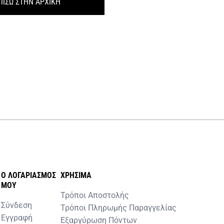
ΠΙΣΩ ΣΤΗΝ ΑΡΧΙΚΗ
O ΛΟΓΑΡΙΑΣΜOΣ
ΧΡHΣΙΜΑ
MOY
Τρόποι Αποστολής
Σύνδεση
Τρόποι Πληρωμής Παραγγελίας
Εγγραφή
Εξαργύρωση Πόντων