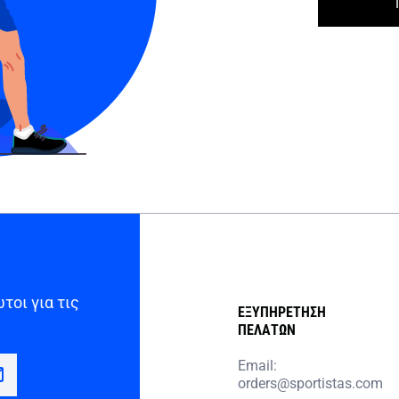
τοι για τις
ΕΞΥΠΗΡΕΤΗΣΗ
ΠΕΛΑΤΩΝ
Email:
orders@sportistas.com