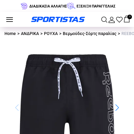
ΔΙΑΔΙΚΑΣΙΑ ΑΛΛΑΓΗΣ
ΕΞΕΛΙΞΗ ΠΑΡΑΓΓΕΛΙΑΣ
0
Home
ΑΝΔΡΙΚΑ
ΡΟΥΧΑ
Βερμούδες-Σόρτς παραλίας
REEBO