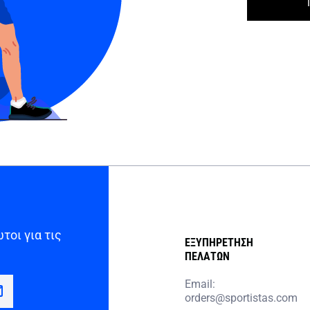
τοι για τις
ΕΞΥΠΗΡΕΤΗΣΗ
ΠΕΛΑΤΩΝ
Email:
orders@sportistas.com