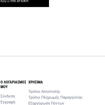
ΠΙΣΩ ΣΤΗΝ ΑΡΧΙΚΗ
O ΛΟΓΑΡΙΑΣΜOΣ
ΧΡHΣΙΜΑ
MOY
Τρόποι Αποστολής
Σύνδεση
Τρόποι Πληρωμής Παραγγελίας
Εγγραφή
Εξαργύρωση Πόντων