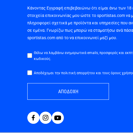
Κάνοντας Εγγραφή επιβεβαιώνω ότι είμαι άνω των 18
στοιχεία επικοινωνίας μου ώστε το sportistas.com να 
πληροφορεί σχετικά με προϊόντα και υπηρεσίες που α
σε εμένα. Γνωρίζω πως μπορώ να σταματήσω ανά πάσα
sportistas.com από το να επικοινωνεί μαζί μου.
Θέλω να λαμβάνω ενημερωτικά emails, προσφορές και εκπ
κωδικούς.
Αποδέχομαι την πολιτική απορρήτου και τους όρους χρήση
ΑΠΟΔΟΧΗ