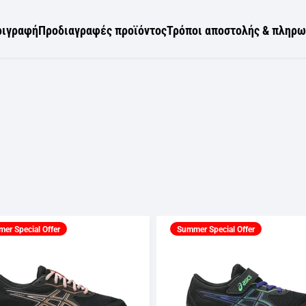
ριγραφή
Προδιαγραφές προϊόντος
Τρόποι αποστολής & πληρ
er Special Offer
Summer Special Offer