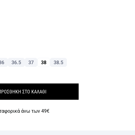
36
36.5
37
38
38.5
ΠΡΟΣΘΗΚΗ ΣΤΟ ΚΑΛΑΘΙ
ταφορικά άνω των 49€