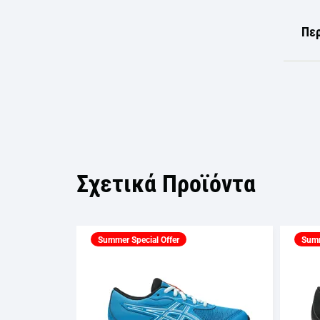
Πε
Σχετικά Προϊόντα
Summer Special Offer
Summ