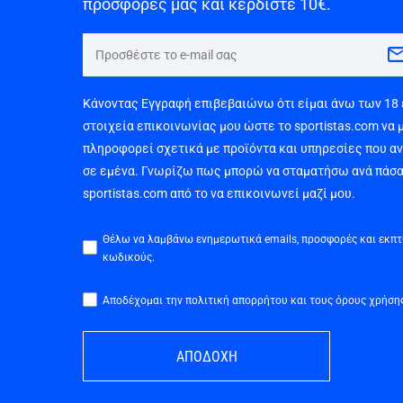
προσφορές μας και κερδίστε 10€.
Κάνοντας Εγγραφή επιβεβαιώνω ότι είμαι άνω των 18
στοιχεία επικοινωνίας μου ώστε το sportistas.com να 
πληροφορεί σχετικά με προϊόντα και υπηρεσίες που α
σε εμένα. Γνωρίζω πως μπορώ να σταματήσω ανά πάσα
sportistas.com από το να επικοινωνεί μαζί μου.
Θέλω να λαμβάνω ενημερωτικά emails, προσφορές και εκπ
κωδικούς.
Αποδέχομαι την πολιτική απορρήτου και τους όρους χρήση
ΑΠΟΔΟΧΗ