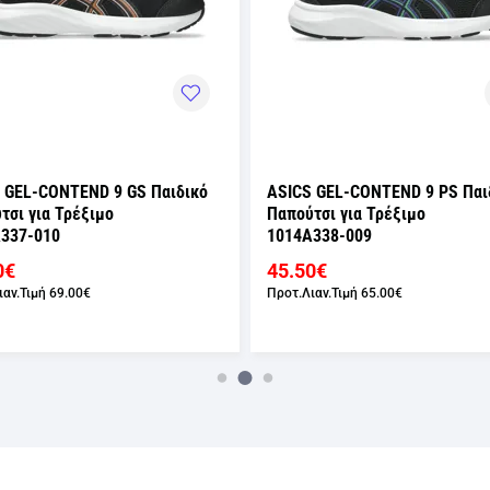
 GEL-CONTEND 9 PS Παιδικό
ASICS GEL-CONTEND 9 PS Παι
τσι για Τρέξιμο
Παπούτσι για Τρέξιμο
338-009
1014A338-411
0€
45.50€
ιαν.Τιμή
65.00€
Προτ.Λιαν.Τιμή
65.00€