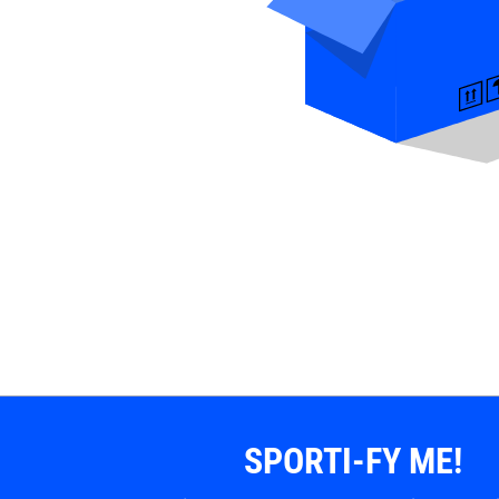
SPORTI-FY ME!