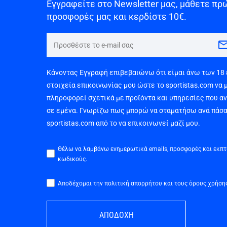
Εγγραφείτε στο Newsletter μας, μάθετε πρώ
προσφορές μας και κερδίστε 10€.
Κάνοντας Εγγραφή επιβεβαιώνω ότι είμαι άνω των 18
στοιχεία επικοινωνίας μου ώστε το sportistas.com να 
πληροφορεί σχετικά με προϊόντα και υπηρεσίες που α
σε εμένα. Γνωρίζω πως μπορώ να σταματήσω ανά πάσα
sportistas.com από το να επικοινωνεί μαζί μου.
Θέλω να λαμβάνω ενημερωτικά emails, προσφορές και εκπ
κωδικούς.
Αποδέχομαι την πολιτική απορρήτου και τους όρους χρήση
ΑΠΟΔΟΧΗ