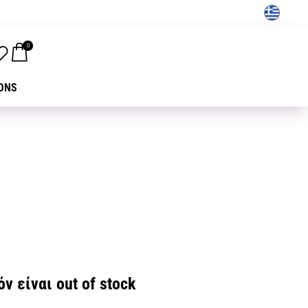
GR
0
ONS
ν είναι out of stock