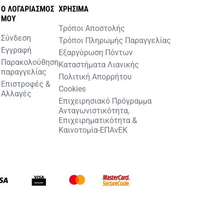
O ΛΟΓΑΡΙΑΣΜOΣ
ΧΡHΣΙΜΑ
MOY
Τρόποι Αποστολής
Σύνδεση
Τρόποι Πληρωμής Παραγγελίας
Εγγραφή
Εξαργύρωση Πόντων
Παρακολούθηση
Καταστήματα Λιανικής
παραγγελίας
Πολιτική Απορρήτου
Επιστροφές &
Cookies
Αλλαγές
Επιχειρησιακό Πρόγραμμα
Ανταγωνιστικότητα,
Επιχειρηματικότητα &
Καινοτομία-ΕΠΑνΕΚ