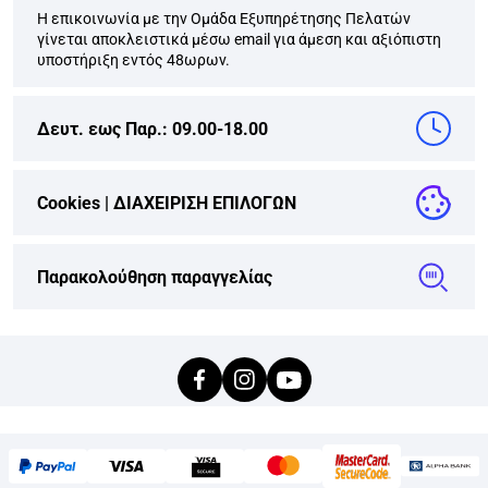
Η επικοινωνία με την Ομάδα Εξυπηρέτησης Πελατών
γίνεται αποκλειστικά μέσω email για άμεση και αξιόπιστη
υποστήριξη εντός 48ωρων.
Δευτ. εως Παρ.: 09.00-18.00
Cookies |
ΔΙΑΧΕΙΡΙΣΗ ΕΠΙΛΟΓΩΝ
Παρακολούθηση παραγγελίας