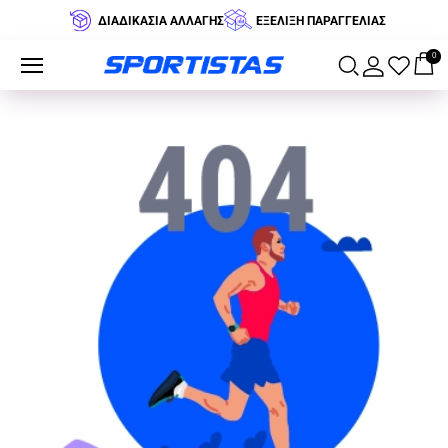
ΔΙΑΔΙΚΑΣΙΑ ΑΛΛΑΓΗΣ
ΕΞΕΛΙΞΗ ΠΑΡΑΓΓΕΛΙΑΣ
0