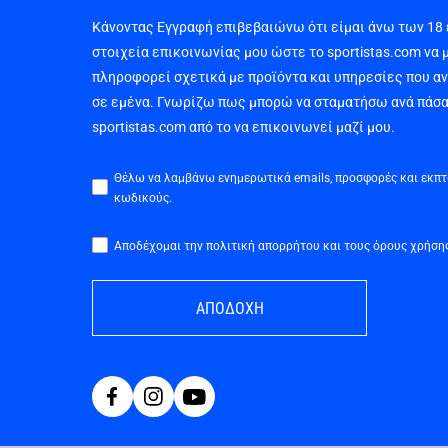
Κάνοντας Εγγραφή επιβεβαιώνω ότι είμαι άνω των 18
στοιχεία επικοινωνίας μου ώστε το sportistas.com να 
πληροφορεί σχετικά με προϊόντα και υπηρεσίες που α
σε εμένα. Γνωρίζω πως μπορώ να σταματήσω ανά πάσα
sportistas.com από το να επικοινωνεί μαζί μου.
Θέλω να λαμβάνω ενημερωτικά emails, προσφορές και εκπ
κωδικούς.
Αποδέχομαι την πολιτική απορρήτου και τους όρους χρήση
ΑΠΟΔΟΧΗ