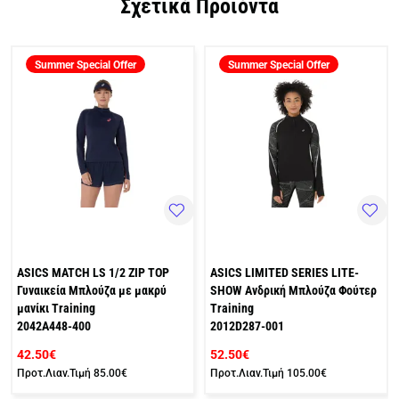
Σχετικά Προϊόντα
Summer Special Offer
Summer Special Offer
ASICS MATCH LS 1/2 ZIP TOP
ASICS LIMITED SERIES LITE-
Γυναικεία Μπλούζα με μακρύ
SHOW Ανδρική Μπλούζα Φούτερ
μανίκι Training
Training
2042A448-400
2012D287-001
42.50€
52.50€
Προτ.Λιαν.Τιμή
85.00€
Προτ.Λιαν.Τιμή
105.00€