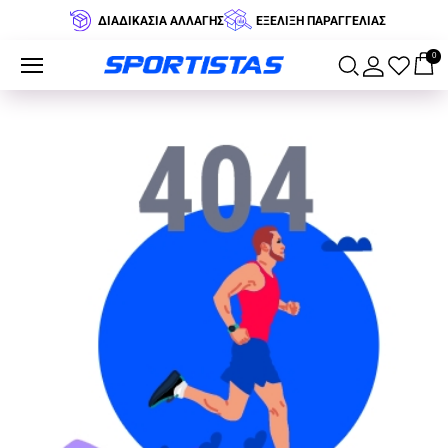
ΔΙΑΔΙΚΑΣΙΑ ΑΛΛΑΓΗΣ
ΕΞΕΛΙΞΗ ΠΑΡΑΓΓΕΛΙΑΣ
0