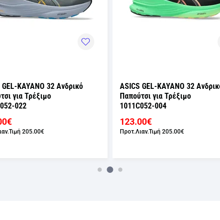
 GEL-KAYANO 32 Ανδρικό
ASICS GEL-KAYANO 32 Ανδρικ
τσι για Τρέξιμο
Παπούτσι για Τρέξιμο
052-022
1011C052-004
00€
123.00€
ιαν.Τιμή
205.00€
Προτ.Λιαν.Τιμή
205.00€