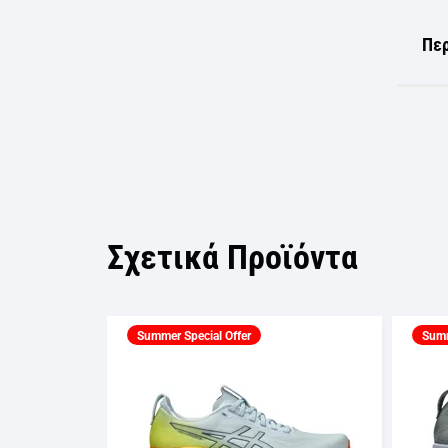
Πε
Σχετικά Προϊόντα
Summer Special Offer
Summ