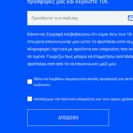
προσφορές μας και κερδίστε 10€.
Κάνοντας Εγγραφή επιβεβαιώνω ότι είμαι άνω των 18
στοιχεία επικοινωνίας μου ώστε το sportistas.com να 
πληροφορεί σχετικά με προϊόντα και υπηρεσίες που α
σε εμένα. Γνωρίζω πως μπορώ να σταματήσω ανά πάσα
sportistas.com από το να επικοινωνεί μαζί μου.
Θέλω να λαμβάνω ενημερωτικά emails, προσφορές και εκπ
κωδικούς.
Αποδέχομαι την πολιτική απορρήτου και τους όρους χρήση
ΑΠΟΔΟΧΗ