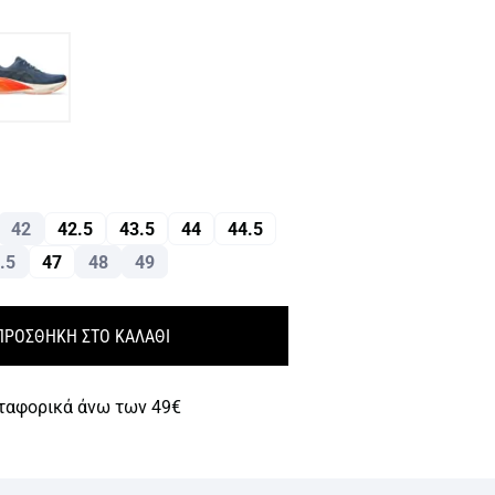
42
42.5
43.5
44
44.5
.5
47
48
49
ΠΡΟΣΘΗΚΗ ΣΤΟ ΚΑΛΑΘΙ
ταφορικά άνω των 49€