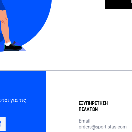
τοι για τις
ΕΞΥΠΗΡΕΤΗΣΗ
ΠΕΛΑΤΩΝ
Email:
orders@sportistas.com