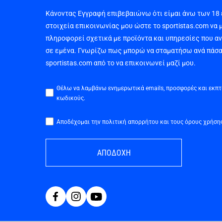
Κάνοντας Εγγραφή επιβεβαιώνω ότι είμαι άνω των 18
στοιχεία επικοινωνίας μου ώστε το sportistas.com να 
πληροφορεί σχετικά με προϊόντα και υπηρεσίες που α
σε εμένα. Γνωρίζω πως μπορώ να σταματήσω ανά πάσα
sportistas.com από το να επικοινωνεί μαζί μου.
Θέλω να λαμβάνω ενημερωτικά emails, προσφορές και εκπ
κωδικούς.
Αποδέχομαι την πολιτική απορρήτου και τους όρους χρήση
ΑΠΟΔΟΧΗ