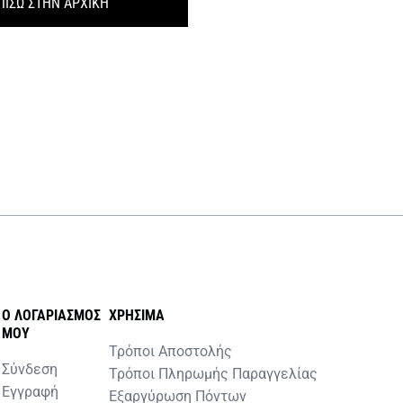
ΠΙΣΩ ΣΤΗΝ ΑΡΧΙΚΗ
O ΛΟΓΑΡΙΑΣΜOΣ
ΧΡHΣΙΜΑ
MOY
Τρόποι Αποστολής
Σύνδεση
Τρόποι Πληρωμής Παραγγελίας
Εγγραφή
Εξαργύρωση Πόντων