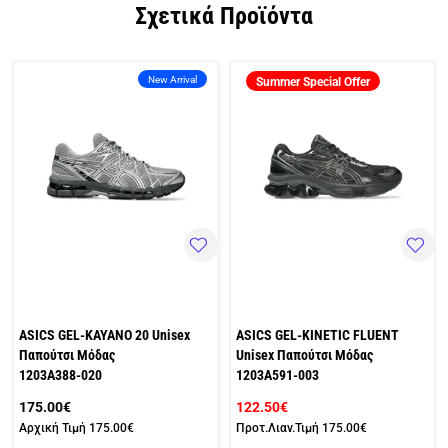
Σχετικά Προϊόντα
New Arrival
Summer Special Offer
ASICS GEL-KAYANO 20 Unisex
ASICS GEL-KINETIC FLUENT
Παπούτσι Μόδας
Unisex Παπούτσι Μόδας
1203A388-020
1203A591-003
175.00€
122.50€
Αρχική Τιμή
175.00€
Προτ.Λιαν.Τιμή
175.00€