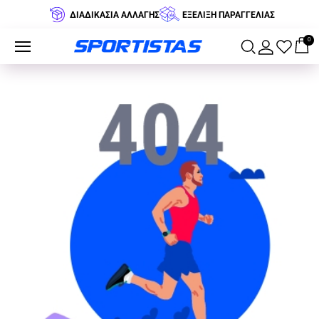
ΔΙΑΔΙΚΑΣΙΑ ΑΛΛΑΓΗΣ
ΕΞΕΛΙΞΗ ΠΑΡΑΓΓΕΛΙΑΣ
0