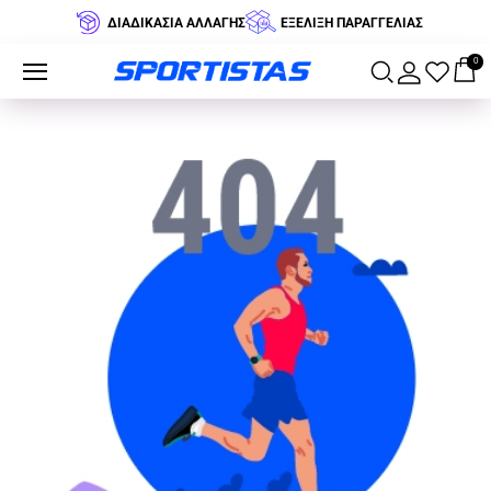
ΔΙΑΔΙΚΑΣΙΑ ΑΛΛΑΓΗΣ
ΕΞΕΛΙΞΗ ΠΑΡΑΓΓΕΛΙΑΣ
0