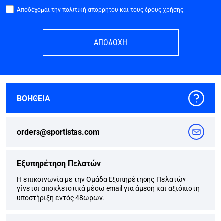
Αποδέχομαι την πολιτική απορρήτου και τους όρους χρήσης
ΑΠΟΔΟΧΗ
ΒΟΗΘΕΙΑ
orders@sportistas.com
Εξυπηρέτηση Πελατών
Η επικοινωνία με την Ομάδα Εξυπηρέτησης Πελατών
γίνεται αποκλειστικά μέσω email για άμεση και αξιόπιστη
υποστήριξη εντός 48ωρων.