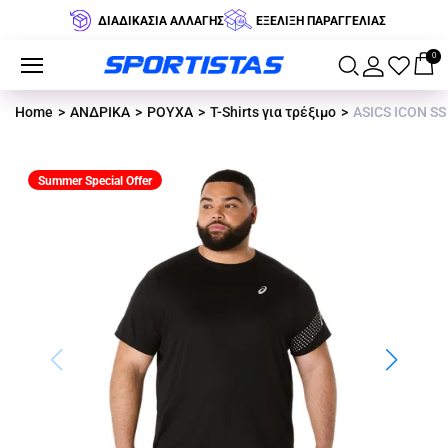
ΔΙΑΔΙΚΑΣΙΑ ΑΛΛΑΓΗΣ
ΕΞΕΛΙΞΗ ΠΑΡΑΓΓΕΛΙΑΣ
0
Home
ΑΝΔΡΙΚΑ
ΡΟΥΧΑ
T-Shirts για τρέξιμο
ASICS ICON SS
Summer Special Offer