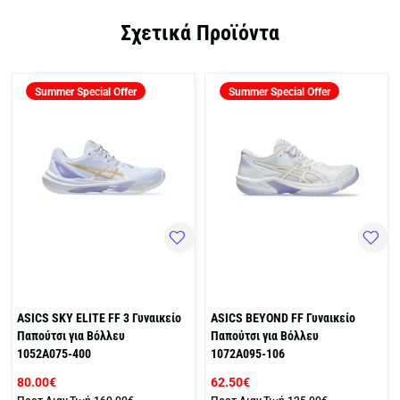
Σχετικά Προϊόντα
Summer Special Offer
Summer Special Offer
ASICS SKY ELITE FF 3 Γυναικείο
ASICS BEYOND FF Γυναικείο
Παπούτσι για Βόλλευ
Παπούτσι για Βόλλευ
1052A075-400
1072A095-106
80.00€
62.50€