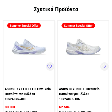
Σχετικά Προϊόντα
Summer Special Offer
Summer Special Offer
ASICS SKY ELITE FF 3 Γυναικείο
ASICS BEYOND FF Γυναικείο
Παπούτσι για Βόλλευ
Παπούτσι για Βόλλευ
1052A075-400
1072A095-106
80.00€
62.50€