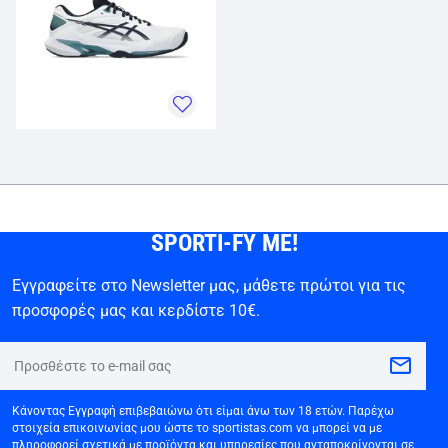
SPORTI-FY ME!
Εγγραφείτε στο Newsletter μας, μάθετε πρώτοι για τις
προσφορές μας και κερδίστε 10€.
Κάνοντας Εγγραφή επιβεβαιώνω ότι είμαι άνω των 18 ετών. Παρέχω
στοιχεία επικοινωνίας μου ώστε το sportistas.com να μπορεί να με
πληροφορεί σχετικά με προϊόντα και υπηρεσίες που ανταποκρίνονται σε