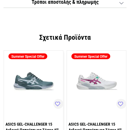
Τρόποι αποστολής & πληρωμής
Σχετικά Προϊόντα
Summer Special Offer
Summer Special Offer
ASICS GEL-CHALLENGER 15
ASICS GEL-CHALLENGER 15
Ανδρικό Παπούτσι για Τέννις All
Ανδρικό Παπούτσι για Τέννις All