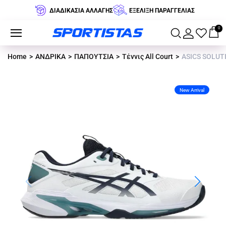
ΔΙΑΔΙΚΑΣΙΑ ΑΛΛΑΓΗΣ
ΕΞΕΛΙΞΗ ΠΑΡΑΓΓΕΛΙΑΣ
0
Home
ΑΝΔΡΙΚΑ
ΠΑΠΟΥΤΣΙΑ
Τέννις All Court
ASICS SOLUTI
New Arrival