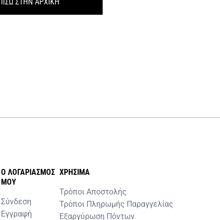
ΠΙΣΩ ΣΤΗΝ ΑΡΧΙΚΗ
O ΛΟΓΑΡΙΑΣΜOΣ
ΧΡHΣΙΜΑ
MOY
Τρόποι Αποστολής
Σύνδεση
Τρόποι Πληρωμής Παραγγελίας
Εγγραφή
Εξαργύρωση Πόντων