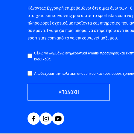
Κάνοντας Εγγραφή επιβεβαιώνω ότι είμαι άνω των 18
στοιχεία επικοινωνίας μου ώστε το sportistas.com να 
πληροφορεί σχετικά με προϊόντα και υπηρεσίες που α
σε εμένα. Γνωρίζω πως μπορώ να σταματήσω ανά πάσα
sportistas.com από το να επικοινωνεί μαζί μου.
Θέλω να λαμβάνω ενημερωτικά emails, προσφορές και εκπ
κωδικούς.
Αποδέχομαι την πολιτική απορρήτου και τους όρους χρήση
ΑΠΟΔΟΧΗ