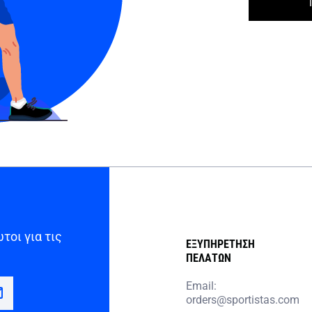
τοι για τις
ΕΞΥΠΗΡΕΤΗΣΗ
ΠΕΛΑΤΩΝ
Email:
orders@sportistas.com