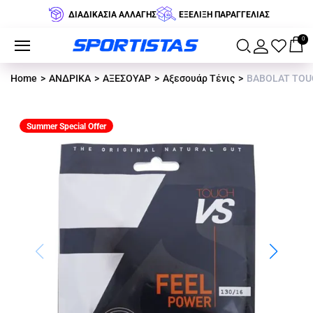
ΔΙΑΔΙΚΑΣΙΑ ΑΛΛΑΓΗΣ
ΕΞΕΛΙΞΗ ΠΑΡΑΓΓΕΛΙΑΣ
0
Home
ΑΝΔΡΙΚΑ
ΑΞΕΣΟΥΑΡ
Αξεσουάρ Τένις
BABOLAT TOUC
Summer Special Offer