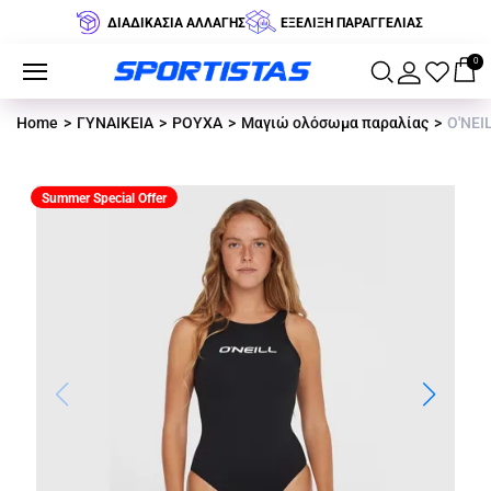
ΔΙΑΔΙΚΑΣΙΑ ΑΛΛΑΓΗΣ
ΕΞΕΛΙΞΗ ΠΑΡΑΓΓΕΛΙΑΣ
0
Home
ΓΥΝΑΙΚΕΙΑ
ΡΟΥΧΑ
Μαγιώ ολόσωμα παραλίας
O'NEI
Summer Special Offer