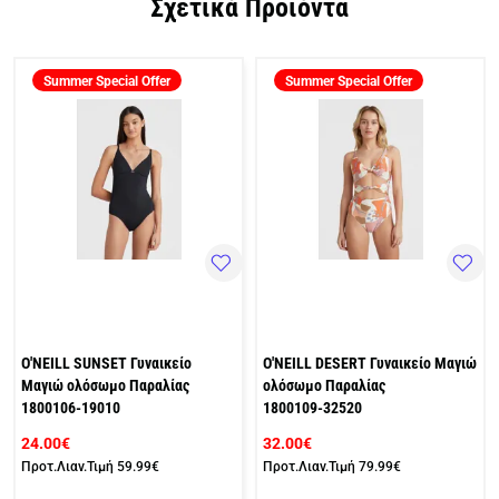
Σχετικά Προϊόντα
Summer Special Offer
Summer Special Offer
O'NEILL SUNSET Γυναικείο
O'NEILL DESERT Γυναικείο Μαγιώ
Μαγιώ ολόσωμο Παραλίας
ολόσωμο Παραλίας
1800106-19010
1800109-32520
24.00€
32.00€
Προτ.Λιαν.Τιμή
59.99€
Προτ.Λιαν.Τιμή
79.99€