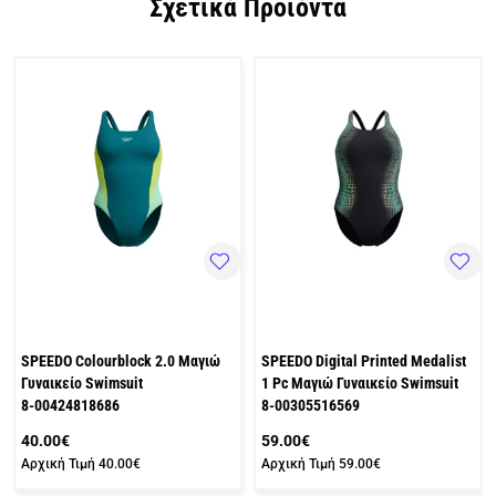
Σχετικά Προϊόντα
SPEEDO Colourblock 2.0 Μαγιώ
SPEEDO Digital Printed Medalist
Γυναικείο Swimsuit
1 Pc Μαγιώ Γυναικείο Swimsuit
8-00424818686
8-00305516569
40.00€
59.00€
Αρχική Τιμή
40.00€
Αρχική Τιμή
59.00€