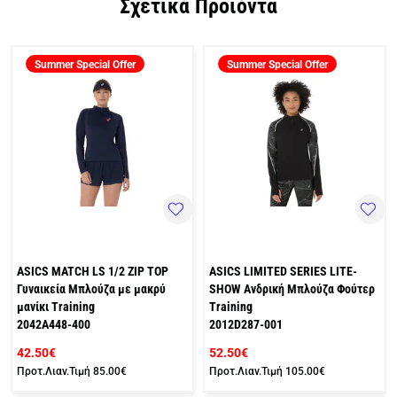
Σχετικά Προϊόντα
Summer Special Offer
Summer Special Offer
ASICS MATCH LS 1/2 ZIP TOP
ASICS LIMITED SERIES LITE-
Γυναικεία Μπλούζα με μακρύ
SHOW Ανδρική Μπλούζα Φούτερ
μανίκι Training
Training
2042A448-400
2012D287-001
42.50€
52.50€
Προτ.Λιαν.Τιμή
85.00€
Προτ.Λιαν.Τιμή
105.00€