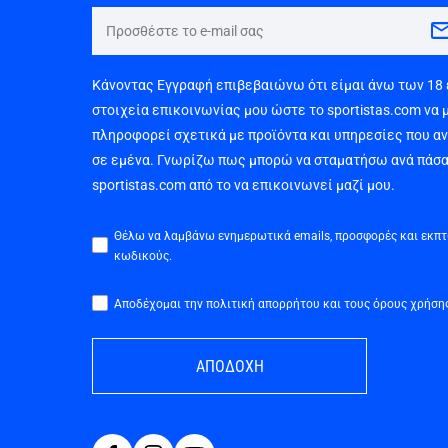
Κάνοντας Εγγραφή επιβεβαιώνω ότι είμαι άνω των 18
στοιχεία επικοινωνίας μου ώστε το sportistas.com να 
πληροφορεί σχετικά με προϊόντα και υπηρεσίες που α
σε εμένα. Γνωρίζω πως μπορώ να σταματήσω ανά πάσα
sportistas.com από το να επικοινωνεί μαζί μου.
Θέλω να λαμβάνω ενημερωτικά emails, προσφορές και εκπ
κωδικούς.
Αποδέχομαι την πολιτική απορρήτου και τους όρους χρήση
ΑΠΟΔΟΧΗ