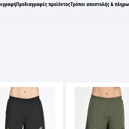
ριγραφή
Προδιαγραφές προϊόντος
Τρόποι αποστολής & πληρ