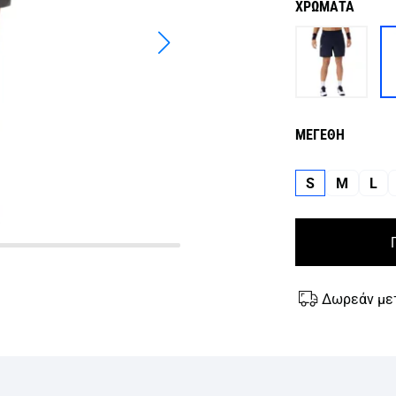
ΧΡΩΜΑΤΑ
ΜΕΓΕΘΗ
S
M
L
Δωρεάν με