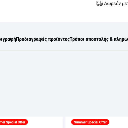
Δωρεάν με
ριγραφή
Προδιαγραφές προϊόντος
Τρόποι αποστολής & πληρ
er Special Offer
Summer Special Offer