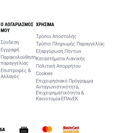
O ΛΟΓΑΡΙΑΣΜOΣ
ΧΡHΣΙΜΑ
MOY
Τρόποι Αποστολής
Σύνδεση
Τρόποι Πληρωμής Παραγγελίας
Εγγραφή
Εξαργύρωση Πόντων
Παρακολούθηση
Καταστήματα Λιανικής
παραγγελίας
Πολιτική Απορρήτου
Επιστροφές &
Cookies
Αλλαγές
Επιχειρησιακό Πρόγραμμα
Ανταγωνιστικότητα,
Επιχειρηματικότητα &
Καινοτομία-ΕΠΑνΕΚ