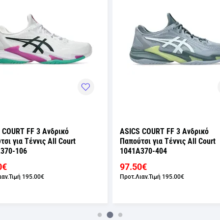
 COURT FF 3 Ανδρικό
ASICS COURT FF 3 Ανδρικό
σι για Τέννις All Court
Παπούτσι για Τέννις All Court
370-106
1041A370-404
0€
97.50€
ιαν.Τιμή
195.00€
Προτ.Λιαν.Τιμή
195.00€