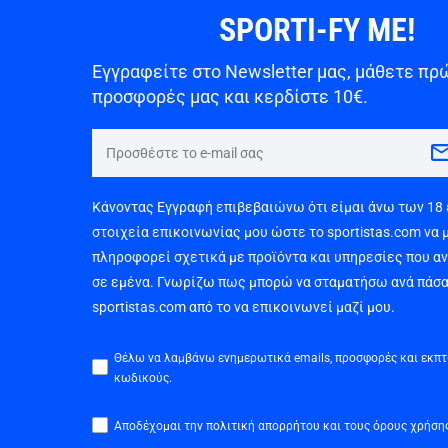
SPORTI-FY ME!
Εγγραφείτε στο Newsletter μας, μάθετε πρώ
προσφορές μας και κερδίστε 10€.
Κάνοντας Εγγραφή επιβεβαιώνω ότι είμαι άνω των 18
στοιχεία επικοινωνίας μου ώστε το sportistas.com να 
πληροφορεί σχετικά με προϊόντα και υπηρεσίες που α
σε εμένα. Γνωρίζω πως μπορώ να σταματήσω ανά πάσα
sportistas.com από το να επικοινωνεί μαζί μου.
Θέλω να λαμβάνω ενημερωτικά emails, προσφορές και εκπ
κωδικούς.
Αποδέχομαι την πολιτική απορρήτου και τους όρους χρήση