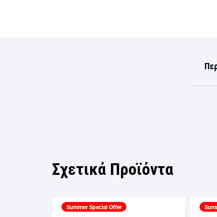
Πε
Σχετικά Προϊόντα
Summer Special Offer
Summ