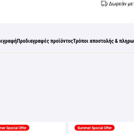
Δωρεάν με
ριγραφή
Προδιαγραφές προϊόντος
Τρόποι αποστολής & πληρ
er Special Offer
Summer Special Offer