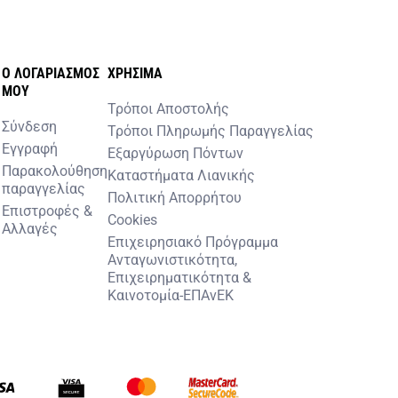
O ΛΟΓΑΡΙΑΣΜOΣ
ΧΡHΣΙΜΑ
MOY
Τρόποι Αποστολής
Σύνδεση
Τρόποι Πληρωμής Παραγγελίας
Εγγραφή
Εξαργύρωση Πόντων
Παρακολούθηση
Καταστήματα Λιανικής
παραγγελίας
Πολιτική Απορρήτου
Επιστροφές &
Cookies
Αλλαγές
Επιχειρησιακό Πρόγραμμα
Ανταγωνιστικότητα,
Επιχειρηματικότητα &
Καινοτομία-ΕΠΑνΕΚ