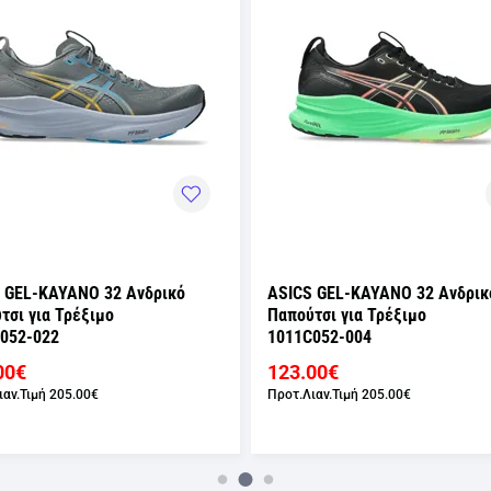
 GEL-KAYANO 32 Ανδρικό
ASICS GEL-KAYANO 32 Ανδρικ
τσι για Τρέξιμο
Παπούτσι για Τρέξιμο
052-022
1011C052-004
00€
123.00€
ιαν.Τιμή
205.00€
Προτ.Λιαν.Τιμή
205.00€