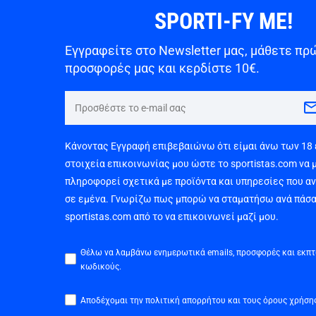
SPORTI-FY ME!
Εγγραφείτε στο Newsletter μας, μάθετε πρώ
προσφορές μας και κερδίστε 10€.
Κάνοντας Εγγραφή επιβεβαιώνω ότι είμαι άνω των 18
στοιχεία επικοινωνίας μου ώστε το sportistas.com να 
πληροφορεί σχετικά με προϊόντα και υπηρεσίες που α
σε εμένα. Γνωρίζω πως μπορώ να σταματήσω ανά πάσα
sportistas.com από το να επικοινωνεί μαζί μου.
Θέλω να λαμβάνω ενημερωτικά emails, προσφορές και εκπ
κωδικούς.
Αποδέχομαι την πολιτική απορρήτου και τους όρους χρήση